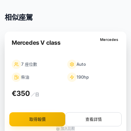
相似座駕
Mercedes
Mercedes V class
7
座位數
Auto
柴油
190
hp
€350
／日
取得報價
查看詳情
加入比較