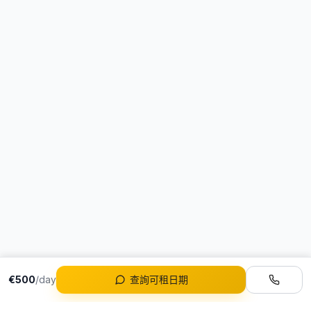
€500
/day
查詢可租日期