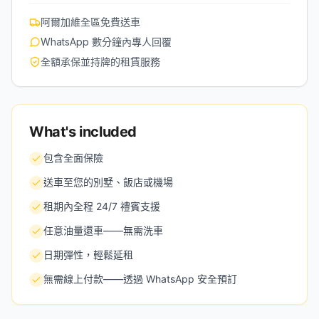
阿爾加維全區免費送車
WhatsApp 數分鐘內專人回覆
全額承保並持牌的租賃服務
What's included
包含全面保險
送車至您的別墅、飯店或機場
租期內全程 24/7 禮賓支援
任意油量還車——無需洗車
日期彈性，輕鬆延租
無需線上付款——透過 WhatsApp 安全預訂